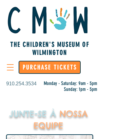
THE CHILDREN'S MUSEUM OF
WILMINGTON
PURCHASE TICKETS
Monday - Saturday: 9am - 5pm
910.254.3534
Sunday: 1pm - 5pm
JUNTE-SE À
NOSSA
EQUIPE