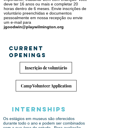
deve ter 16 anos ou mais e completar 20
horas dentro de 6 meses. Envie inscrições de
voluntário preenchidas e documentos
pessoalmente em nossa recepção ou envie
um e-mail para
jgoodwin@playwilmington.org
CURRENT
OPENINGS
Inscrição de voluntário
Camp Volunteer Application
INTERNSHIPS
Os estágios em museus são oferecidos
durante todo o ano e podem ser combinados
com a sua área de estudo.
Para avaliação,