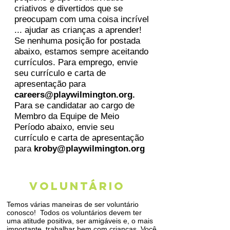
criativos e divertidos que se
preocupam com uma coisa incrível
... ajudar as crianças a aprender!
Se nenhuma posição for postada
abaixo, estamos sempre aceitando
currículos. Para emprego, envie
seu currículo e carta de
apresentação para
careers@playwilmington.org
.
Para se candidatar ao cargo de
Membro da Equipe de Meio
Período abaixo, envie seu
currículo e carta de apresentação
para
kroby@playwilmington.org
VOLUNTÁRIO
Temos várias maneiras de ser voluntário
conosco!
Todos os voluntários devem ter
uma atitude positiva, ser amigáveis e, o mais
importante, trabalhar bem com crianças. Você