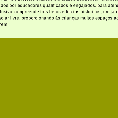
dos por educadores qualificados e engajados, para atend
lusivo compreende três belos edifícios históricos, um jar
ao ar livre, proporcionando às crianças muitos espaços 
rem.