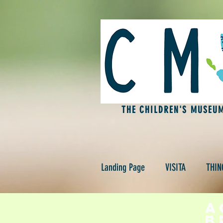
THE CHILDREN'S MUSEU
Landing Page
VISITA
THIN
A
b