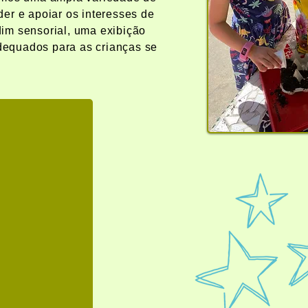
er e apoiar os interesses de
dim sensorial, uma exibição
adequados para as crianças se