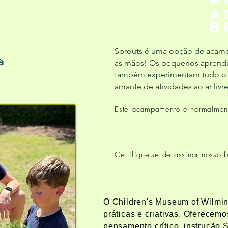
A
b
Sprouts é uma opção de acampam
as mãos! Os pequenos aprendize
também experimentam tudo o qu
amante de atividades ao ar livr
Este acampamento é normalment
Certifique-se de assinar nosso 
O Children's Museum of Wilmin
práticas e criativas. Oferecem
pensamento crítico, instruçã