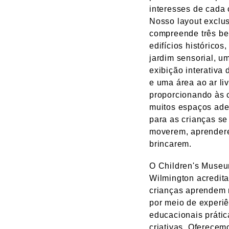
interesses de cada 
Nosso layout exclu
compreende três be
edifícios históricos
jardim sensorial, u
exibição interativa
e uma área ao ar liv
proporcionando às 
muitos espaços ad
para as crianças se
moverem, aprender
brincarem.
O Children's Museu
Wilmington acredit
crianças aprendem
por meio de experi
educacionais prátic
criativas. Oferecem