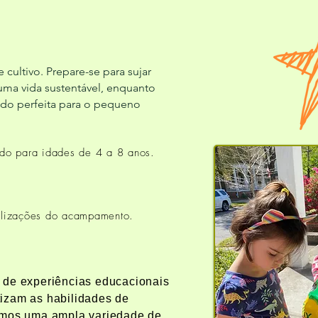
ultivo. Prepare-se para sujar
 uma vida sustentável, enquanto
do perfeita para o pequeno
do para idades de 4 a 8 anos.
tualizações do acampamento.
 de experiências educacionais
tizam as habilidades de
emos uma ampla variedade de